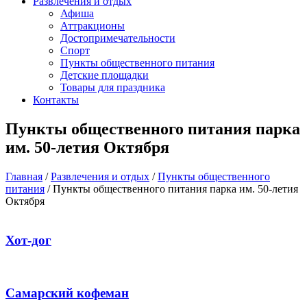
Развлечения и отдых
Афиша
Аттракционы
Достопримечательности
Спорт
Пункты общественного питания
Детские площадки
Товары для праздника
Контакты
Пункты общественного питания парка
им. 50-летия Октября
Главная
/
Развлечения и отдых
/
Пункты общественного
питания
/
Пункты общественного питания парка им. 50-летия
Октября
Хот-дог
Самарский кофеман