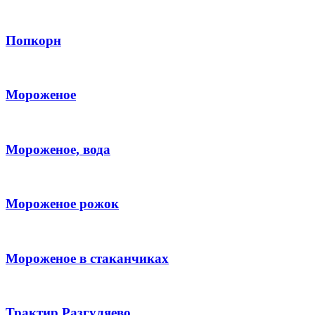
Попкорн
Мороженое
Мороженое, вода
Мороженое рожок
Мороженое в стаканчиках
Трактир Разгуляево