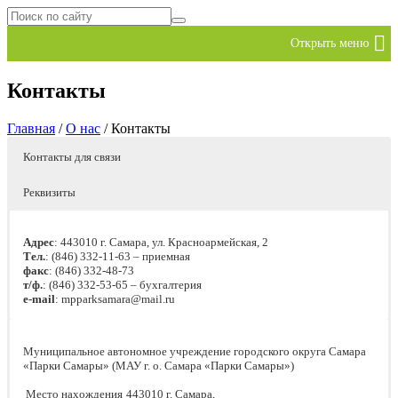
Контакты
Главная
/
О нас
/
Контакты
Контакты для связи
Реквизиты
Адрес
: 443010 г. Самара, ул. Красноармейская, 2
Тел.
: (846) 332-11-63 – приемная
факс
: (846) 332-48-73
т/ф.
: (846) 332-53-65 – бухгалтерия
е-mail
: mpparksamara@mail.ru
Муниципальное автономное учреждение городского округа Самара
«Парки Самары» (МАУ г. о. Самара «Парки Самары»)
Место нахождения
443010 г. Самара,