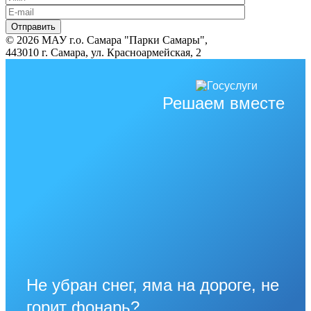
© 2026 МАУ г.о. Самара "Парки Самары",
443010 г. Самара, ул. Красноармейская, 2
Решаем вместе
Не убран снег, яма на дороге, не
горит фонарь?