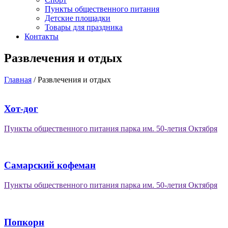
Пункты общественного питания
Детские площадки
Товары для праздника
Контакты
Развлечения и отдых
Главная
/
Развлечения и отдых
Хот-дог
Пункты общественного питания парка им. 50-летия Октября
Самарский кофеман
Пункты общественного питания парка им. 50-летия Октября
Попкорн