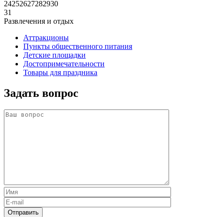
24
25
26
27
28
29
30
31
Развлечения и отдых
Аттракционы
Пункты общественного питания
Детские площадки
Достопримечательности
Товары для праздника
Задать вопрос