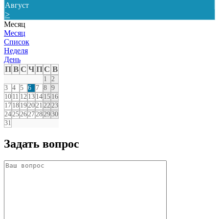
Август
>
Месяц
Месяц
Список
Неделя
День
П
В
С
Ч
П
С
В
1
2
3
4
5
6
7
8
9
10
11
12
13
14
15
16
17
18
19
20
21
22
23
24
25
26
27
28
29
30
31
Задать вопрос