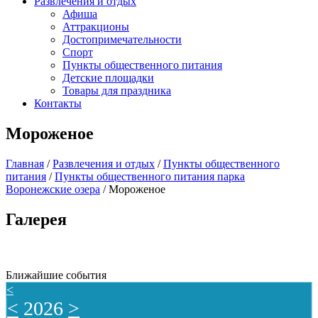
Развлечения и отдых
Афиша
Аттракционы
Достопримечательности
Спорт
Пункты общественного питания
Детские площадки
Товары для праздника
Контакты
Мороженое
Главная
/
Развлечения и отдых
/
Пункты общественного
питания
/
Пункты общественного питания парка
Воронежские озера
/
Мороженое
Галерея
Ближайшие события
<
<
2026
>