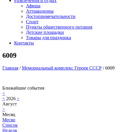
Развлечения и отдых
Афиша
Аттракционы
Достопримечательности
Спорт
Пункты общественного питания
Детские площадки
Товары для праздника
Контакты
6009
Главная
/
Мемориальный комплекс Героев СССР
/
6009
Ближайшие события
<
<
2026
>
Август
>
Месяц
Месяц
Список
Неделя