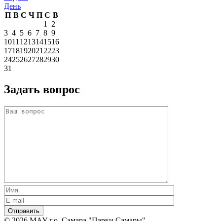
День
П
В
С
Ч
П
С
В
1
2
3
4
5
6
7
8
9
10
11
12
13
14
15
16
17
18
19
20
21
22
23
24
25
26
27
28
29
30
31
Задать вопрос
© 2026 МАУ г.о. Самара "Парки Самары",