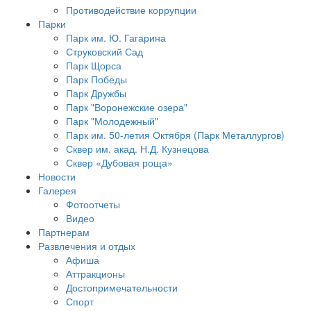
Противодействие коррупции
Парки
Парк им. Ю. Гагарина
Струковский Сад
Парк Щорса
Парк Победы
Парк Дружбы
Парк "Воронежские озера"
Парк "Молодежный"
Парк им. 50-летия Октября (Парк Металлургов)
Сквер им. акад. Н.Д. Кузнецова
Сквер «Дубовая роща»
Новости
Галерея
Фотоотчеты
Видео
Партнерам
Развлечения и отдых
Афиша
Аттракционы
Достопримечательности
Спорт