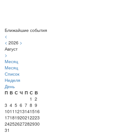
Ближайшие события
<
<
2026
>
Август
>
Месяц
Месяц
Список
Неделя
День
П
В
С
Ч
П
С
В
1
2
3
4
5
6
7
8
9
10
11
12
13
14
15
16
17
18
19
20
21
22
23
24
25
26
27
28
29
30
31