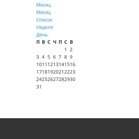
Месяц
Месяц
Список
Неделя
День
П
В
С
Ч
П
С
В
1
2
3
4
5
6
7
8
9
10
11
12
13
14
15
16
17
18
19
20
21
22
23
24
25
26
27
28
29
30
31