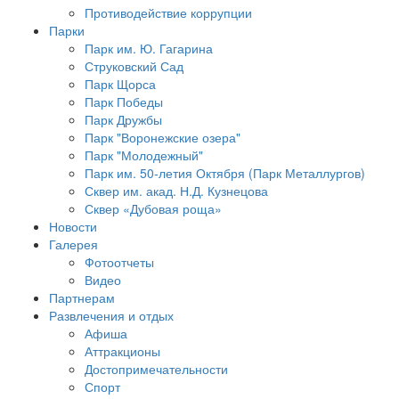
Противодействие коррупции
Парки
Парк им. Ю. Гагарина
Струковский Сад
Парк Щорса
Парк Победы
Парк Дружбы
Парк "Воронежские озера"
Парк "Молодежный"
Парк им. 50-летия Октября (Парк Металлургов)
Сквер им. акад. Н.Д. Кузнецова
Сквер «Дубовая роща»
Новости
Галерея
Фотоотчеты
Видео
Партнерам
Развлечения и отдых
Афиша
Аттракционы
Достопримечательности
Спорт