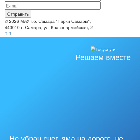
© 2026 МАУ г.о. Самара "Парки Самары",
443010 г. Самара, ул. Красноармейская, 2
Решаем вместе
Не убран снег, яма на дороге, не