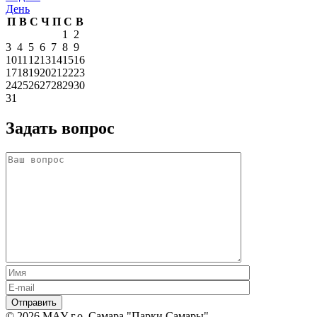
День
П
В
С
Ч
П
С
В
1
2
3
4
5
6
7
8
9
10
11
12
13
14
15
16
17
18
19
20
21
22
23
24
25
26
27
28
29
30
31
Задать вопрос
© 2026 МАУ г.о. Самара "Парки Самары",