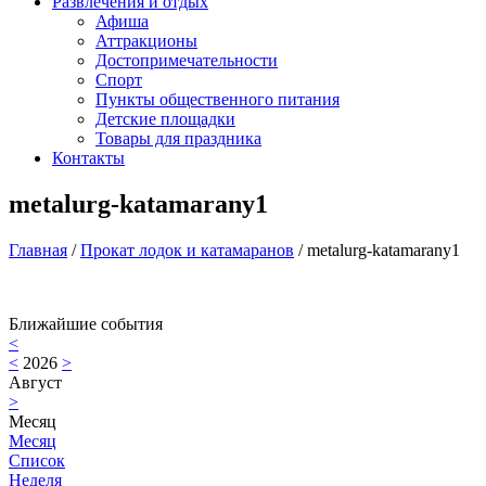
Развлечения и отдых
Афиша
Аттракционы
Достопримечательности
Спорт
Пункты общественного питания
Детские площадки
Товары для праздника
Контакты
metalurg-katamarany1
Главная
/
Прокат лодок и катамаранов
/
metalurg-katamarany1
Ближайшие события
<
<
2026
>
Август
>
Месяц
Месяц
Список
Неделя