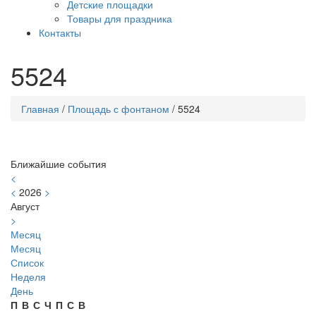
Детские площадки
Товары для праздника
Контакты
5524
Главная
/
Площадь с фонтаном
/
5524
Ближайшие события
<
<
2026
>
Август
>
Месяц
Месяц
Список
Неделя
День
П
В
С
Ч
П
С
В