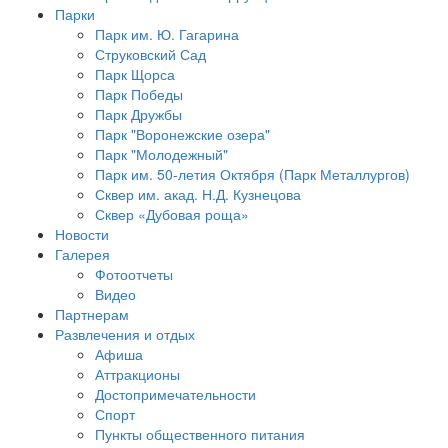
Парки
Парк им. Ю. Гагарина
Струковский Сад
Парк Щорса
Парк Победы
Парк Дружбы
Парк "Воронежские озера"
Парк "Молодежный"
Парк им. 50-летия Октября (Парк Металлургов)
Сквер им. акад. Н.Д. Кузнецова
Сквер «Дубовая роща»
Новости
Галерея
Фотоотчеты
Видео
Партнерам
Развлечения и отдых
Афиша
Аттракционы
Достопримечательности
Спорт
Пункты общественного питания