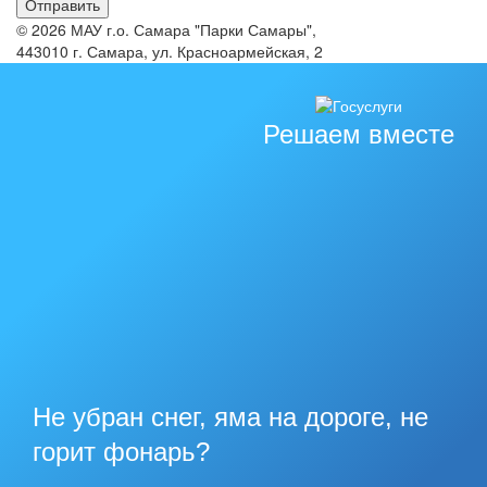
© 2026 МАУ г.о. Самара "Парки Самары",
443010 г. Самара, ул. Красноармейская, 2
Решаем вместе
Не убран снег, яма на дороге, не
горит фонарь?