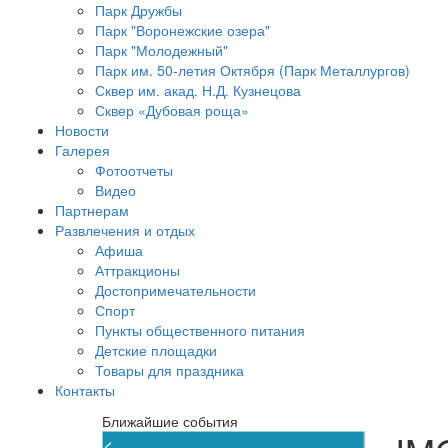
Парк Дружбы
Парк "Воронежские озера"
Парк "Молодежный"
Парк им. 50-летия Октября (Парк Металлургов)
Сквер им. акад. Н.Д. Кузнецова
Сквер «Дубовая роща»
Новости
Галерея
Фотоотчеты
Видео
Партнерам
Развлечения и отдых
Афиша
Аттракционы
Достопримечательности
Спорт
Пункты общественного питания
Детские площадки
Товары для праздника
Контакты
Ближайшие события
<