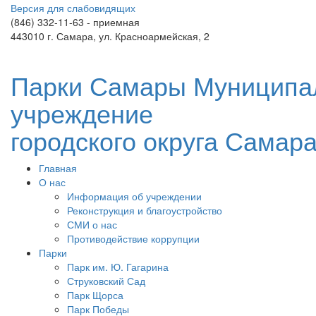
Версия для слабовидящих
(846) 332-11-63 - приемная
443010 г. Самара, ул. Красноармейская, 2
Парки Самары
Муниципа
учреждение
городского округа Самар
Главная
О нас
Информация об учреждении
Реконструкция и благоустройство
СМИ о нас
Противодействие коррупции
Парки
Парк им. Ю. Гагарина
Струковский Сад
Парк Щорса
Парк Победы