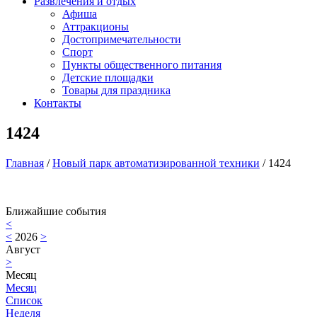
Развлечения и отдых
Афиша
Аттракционы
Достопримечательности
Спорт
Пункты общественного питания
Детские площадки
Товары для праздника
Контакты
1424
Главная
/
Новый парк автоматизированной техники
/
1424
Ближайшие события
<
<
2026
>
Август
>
Месяц
Месяц
Список
Неделя