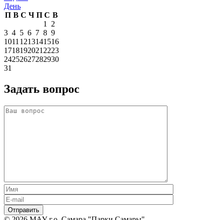
День
П
В
С
Ч
П
С
В
1
2
3
4
5
6
7
8
9
10
11
12
13
14
15
16
17
18
19
20
21
22
23
24
25
26
27
28
29
30
31
Задать вопрос
© 2026 МАУ г.о. Самара "Парки Самары",