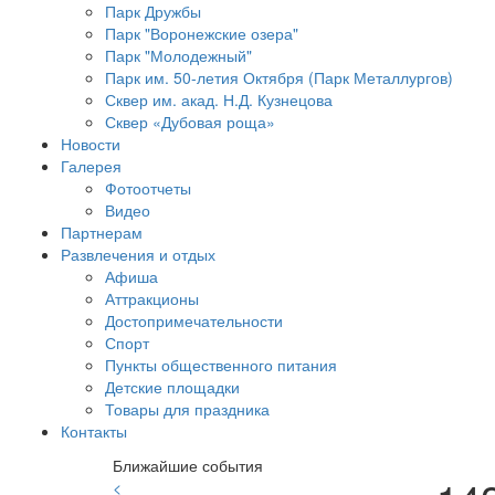
Парк Дружбы
Парк "Воронежские озера"
Парк "Молодежный"
Парк им. 50-летия Октября (Парк Металлургов)
Сквер им. акад. Н.Д. Кузнецова
Сквер «Дубовая роща»
Новости
Галерея
Фотоотчеты
Видео
Партнерам
Развлечения и отдых
Афиша
Аттракционы
Достопримечательности
Спорт
Пункты общественного питания
Детские площадки
Товары для праздника
Контакты
Ближайшие события
<