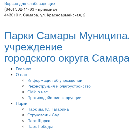
Версия для слабовидящих
(846) 332-11-63 - приемная
443010 г. Самара, ул. Красноармейская, 2
Парки Самары
Муниципа
учреждение
городского округа Самар
Главная
О нас
Информация об учреждении
Реконструкция и благоустройство
СМИ о нас
Противодействие коррупции
Парки
Парк им. Ю. Гагарина
Струковский Сад
Парк Щорса
Парк Победы