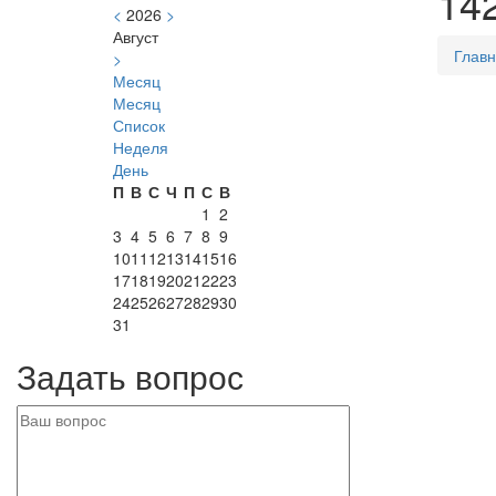
14
<
2026
>
Август
Глав
>
Месяц
Месяц
Список
Неделя
День
П
В
С
Ч
П
С
В
1
2
3
4
5
6
7
8
9
10
11
12
13
14
15
16
17
18
19
20
21
22
23
24
25
26
27
28
29
30
31
Задать вопрос