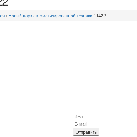
22
ная
/
Новый парк автоматизированной техники
/
1422