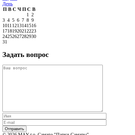
День
П
В
С
Ч
П
С
В
1
2
3
4
5
6
7
8
9
10
11
12
13
14
15
16
17
18
19
20
21
22
23
24
25
26
27
28
29
30
31
Задать вопрос
© 2026 МАУ г.о. Самара "Парки Самары",