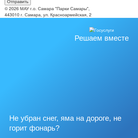
© 2026 МАУ г.о. Самара "Парки Самары",
443010 г. Самара, ул. Красноармейская, 2
Решаем вместе
Не убран снег, яма на дороге, не
горит фонарь?