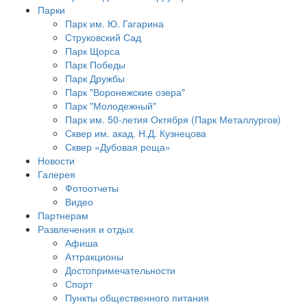
Парки
Парк им. Ю. Гагарина
Струковский Сад
Парк Щорса
Парк Победы
Парк Дружбы
Парк "Воронежские озера"
Парк "Молодежный"
Парк им. 50-летия Октября (Парк Металлургов)
Сквер им. акад. Н.Д. Кузнецова
Сквер «Дубовая роща»
Новости
Галерея
Фотоотчеты
Видео
Партнерам
Развлечения и отдых
Афиша
Аттракционы
Достопримечательности
Спорт
Пункты общественного питания