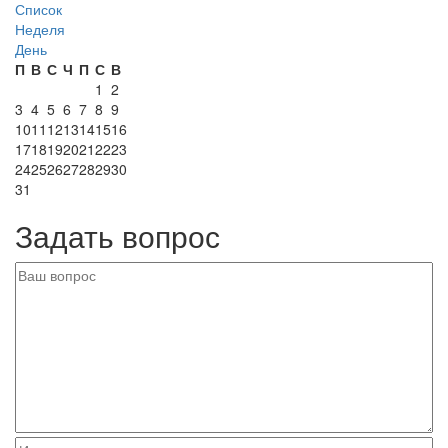
Список
Неделя
День
П
В
С
Ч
П
С
В
1
2
3
4
5
6
7
8
9
10
11
12
13
14
15
16
17
18
19
20
21
22
23
24
25
26
27
28
29
30
31
Задать вопрос