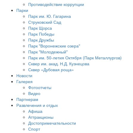
Противодействие коррупции
Парки
Парк им. Ю. Гагарина
Струковский Сад
Парк Щорса
Парк Победы
Парк Дружбы
Парк "Воронежские озера"
Парк "Молодежный"
Парк им. 50-летия Октября (Парк Металлургов)
Сквер им. акад. Н.Д. Кузнецова
Сквер «Дубовая роща»
Новости
Галерея
Фотоотчеты
Видео
Партнерам
Развлечения и отдых
Афиша
Аттракционы
Достопримечательности
Спорт