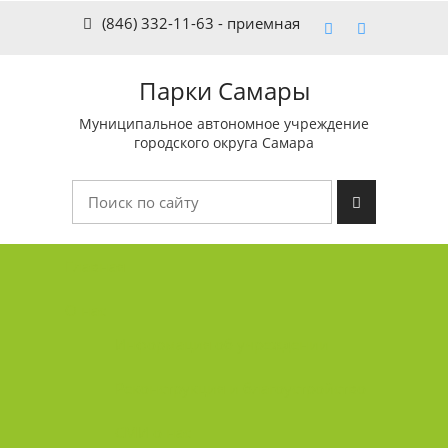
(846) 332-11-63 - приемная
Парки Самары
Муниципальное автономное учреждение
городского округа Самара
Главная
О нас
Информация об учреждении
Реконструкция и благоустройство
СМИ о нас