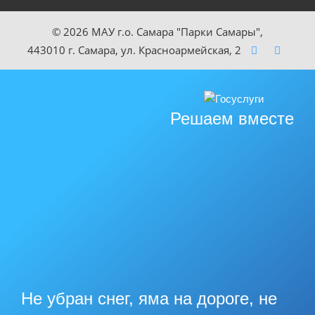
© 2026 МАУ г.о. Самара "Парки Самары",
443010 г. Самара, ул. Красноармейская, 2
Решаем вместе
Не убран снег, яма на дороге, не