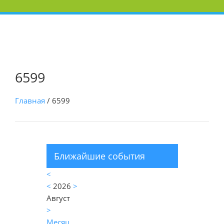
Контакты
6599
Главная
/
6599
Ближайшие события
<
<
2026
>
Август
>
Месяц