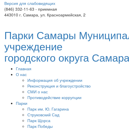
Версия для слабовидящих
(846) 332-11-63 - приемная
443010 г. Самара, ул. Красноармейская, 2
Парки Самары
Муниципа
учреждение
городского округа Самар
Главная
О нас
Информация об учреждении
Реконструкция и благоустройство
СМИ о нас
Противодействие коррупции
Парки
Парк им. Ю. Гагарина
Струковский Сад
Парк Щорса
Парк Победы