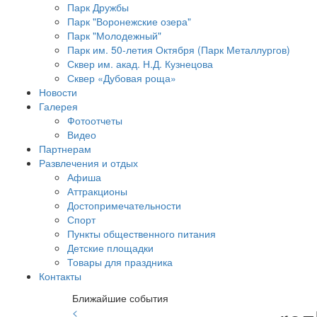
Парк Дружбы
Парк "Воронежские озера"
Парк "Молодежный"
Парк им. 50-летия Октября (Парк Металлургов)
Сквер им. акад. Н.Д. Кузнецова
Сквер «Дубовая роща»
Новости
Галерея
Фотоотчеты
Видео
Партнерам
Развлечения и отдых
Афиша
Аттракционы
Достопримечательности
Спорт
Пункты общественного питания
Детские площадки
Товары для праздника
Контакты
Ближайшие события
<