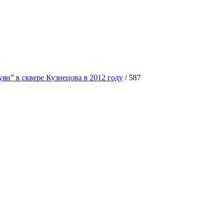
ян” в сквере Кузнецова в 2012 году
/
587