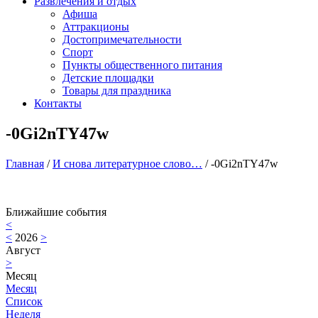
Развлечения и отдых
Афиша
Аттракционы
Достопримечательности
Спорт
Пункты общественного питания
Детские площадки
Товары для праздника
Контакты
-0Gi2nTY47w
Главная
/
И снова литературное слово…
/
-0Gi2nTY47w
Ближайшие события
<
<
2026
>
Август
>
Месяц
Месяц
Список
Неделя