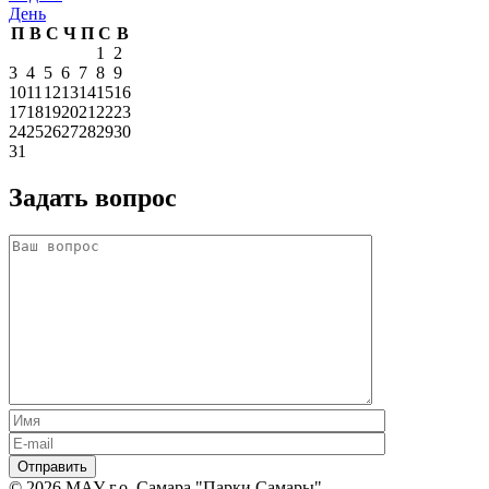
День
П
В
С
Ч
П
С
В
1
2
3
4
5
6
7
8
9
10
11
12
13
14
15
16
17
18
19
20
21
22
23
24
25
26
27
28
29
30
31
Задать вопрос
© 2026 МАУ г.о. Самара "Парки Самары",