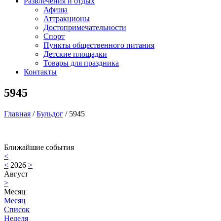
Развлечения и отдых
Афиша
Аттракционы
Достопримечательности
Спорт
Пункты общественного питания
Детские площадки
Товары для праздника
Контакты
5945
Главная
/
Бульдог
/
5945
Ближайшие события
<
<
2026
>
Август
>
Месяц
Месяц
Список
Неделя