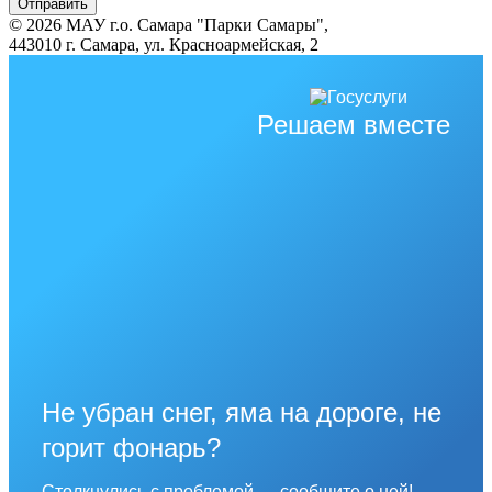
© 2026 МАУ г.о. Самара "Парки Самары",
443010 г. Самара, ул. Красноармейская, 2
Решаем вместе
Не убран снег, яма на дороге, не
горит фонарь?
Столкнулись с проблемой — сообщите о ней!