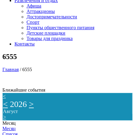
Развлечения и отдых
Афиша
Аттракционы
Достопримечательности
Спорт
Пункты общественного питания
Детские площадки
Товары для праздника
Контакты
6555
Главная
/
6555
Ближайшие события
<
<
2026
>
Август
>
Месяц
Месяц
Список